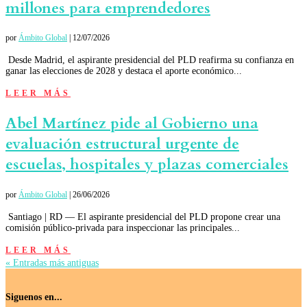
millones para emprendedores
por
Ámbito Global
|
12/07/2026
Desde Madrid, el aspirante presidencial del PLD reafirma su confianza en
ganar las elecciones de 2028 y destaca el aporte económico...
LEER MÁS
Abel Martínez pide al Gobierno una
evaluación estructural urgente de
escuelas, hospitales y plazas comerciales
por
Ámbito Global
|
26/06/2026
Santiago | RD — El aspirante presidencial del PLD propone crear una
comisión público-privada para inspeccionar las principales...
LEER MÁS
« Entradas más antiguas
Siguenos en...