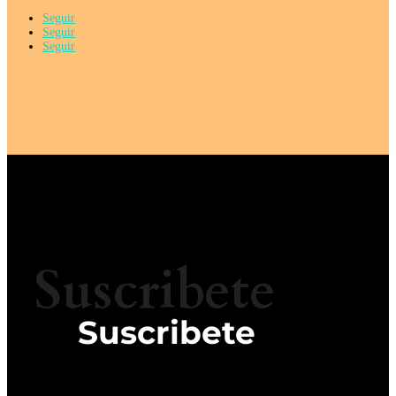
Seguir
Seguir
Seguir
Suscribete
Suscribete
¡Mantente Conectado con ÁMBITO GLOBAL!