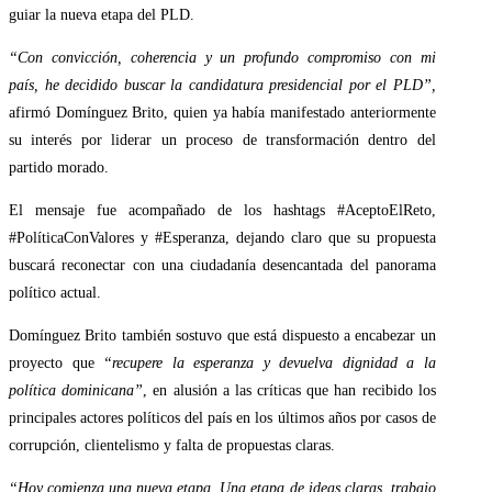
guiar la nueva etapa del PLD.
“Con convicción, coherencia y un profundo compromiso con mi
país, he decidido buscar la candidatura presidencial por el PLD”,
afirmó Domínguez Brito, quien ya había manifestado anteriormente
su interés por liderar un proceso de transformación dentro del
partido morado.
El mensaje fue acompañado de los hashtags #AceptoElReto,
#PolíticaConValores y #Esperanza, dejando claro que su propuesta
buscará reconectar con una ciudadanía desencantada del panorama
político actual.
Domínguez Brito también sostuvo que está dispuesto a encabezar un
proyecto que
“recupere la esperanza y devuelva dignidad a la
política dominicana”
, en alusión a las críticas que han recibido los
principales actores políticos del país en los últimos años por casos de
corrupción, clientelismo y falta de propuestas claras.
“Hoy comienza una nueva etapa. Una etapa de ideas claras, trabajo