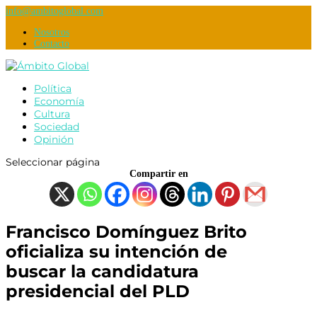
info@ambitoglobal.com
Nosotros
Contacto
Política
Economía
Cultura
Sociedad
Opinión
Seleccionar página
Compartir en
Francisco Domínguez Brito
oficializa su intención de
buscar la candidatura
presidencial del PLD