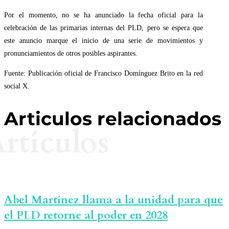
Por el momento, no se ha anunciado la fecha oficial para la
celebración de las primarias internas del PLD, pero se espera que
este anuncio marque el inicio de una serie de movimientos y
pronunciamientos de otros posibles aspirantes.
Fuente: Publicación oficial de Francisco Domínguez Brito en la red
social X.
Articulos relacionados
rtículos
Abel Martínez llama a la unidad para que
el PLD retorne al poder en 2028