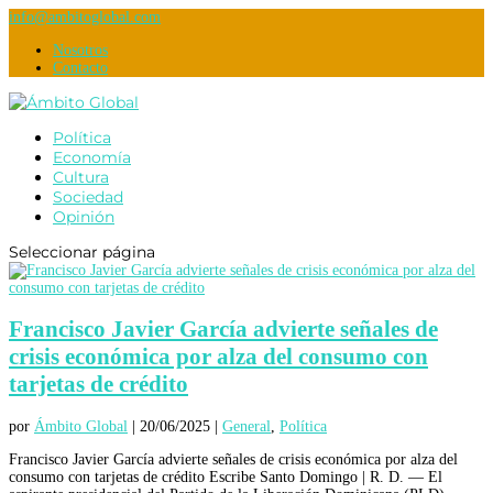
info@ambitoglobal.com
Nosotros
Contacto
Política
Economía
Cultura
Sociedad
Opinión
Seleccionar página
Francisco Javier García advierte señales de
crisis económica por alza del consumo con
tarjetas de crédito
por
Ámbito Global
|
20/06/2025
|
General
,
Política
Francisco Javier García advierte señales de crisis económica por alza del
consumo con tarjetas de crédito Escribe Santo Domingo | R. D. — El